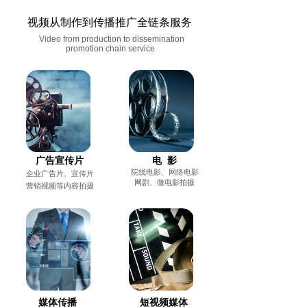
视频从制作到传播
推广
全链条服务
Video from production to dissemination
promotion chain service
广告宣传片
电 影
院线电影、网络电影
企业广告片、宣传片
网剧、微电影拍摄
营销视频等
内容拍摄
短视频媒体
媒体传播