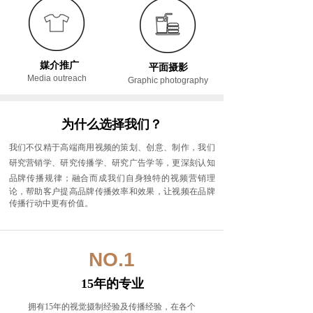
媒介推广
平面摄影
Media outreach
Graphic photography
为什么选择我们？
我们不仅精于高端商用视频的策划、创意、制作，我们
研究营销学、研究传播学、研究广告学等，更深刻认知
品牌传播规律；
融合而成我们自身独特的视频营销理
论，帮助客户提高品牌传播效率和效果，让视频在品牌
传播行动中更有价值。
NO.1
15年的专业
拥有15年的视觉摄制经验及传播经验，在各个